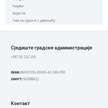
Најаве
Вијести
Тим за односе с јавношћу
Сједиште градске администрације
+387 56 232 200
IBAN:
BA39 555-00000-42-988-090
SWIFT:
NOBIBA22
Контакт