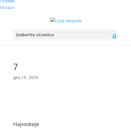
Позиви
Огласи
Izaberite stranicu
7
дец 19, 2024
Најновије