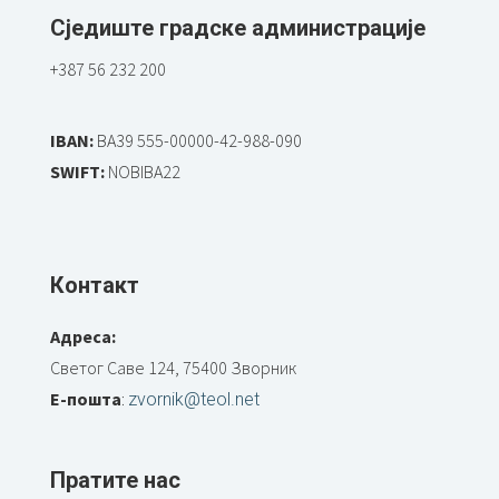
Сједиште градске администрације
+387 56 232 200
IBAN:
BA39 555-00000-42-988-090
SWIFT:
NOBIBA22
Контакт
Адреса:
Светог Саве 124, 75400 Зворник
Е-пошта
:
zvornik@teol.net
Пратите нас