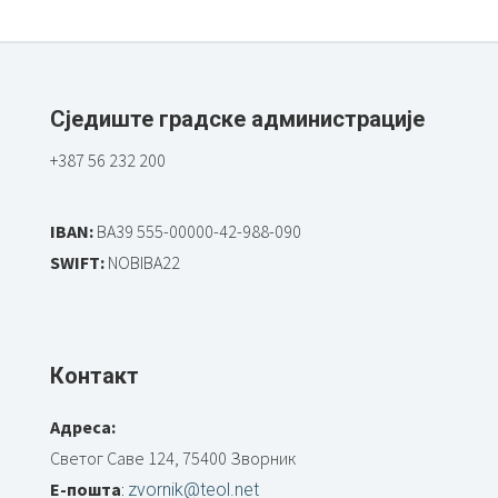
Сједиште градске администрације
+387 56 232 200
IBAN:
BA39 555-00000-42-988-090
SWIFT:
NOBIBA22
Контакт
Адреса:
Светог Саве 124, 75400 Зворник
Е-пошта
:
zvornik@teol.net