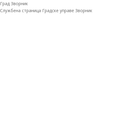
Град Зворник
Службена страница Градске управе Зворник