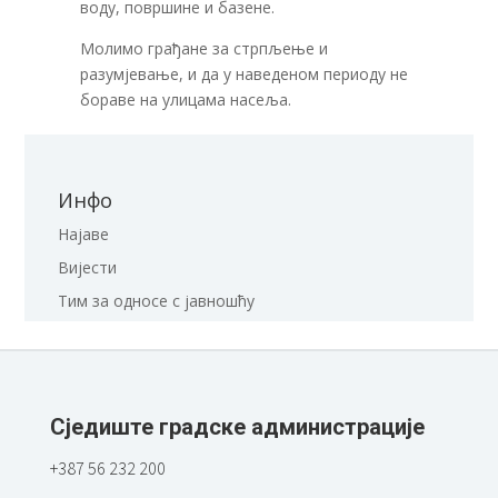
воду, површине и базене.
Молимо грађане за стрпљење и
разумјевање, и да у наведеном периоду не
бораве на улицама насеља.
Инфо
Најаве
Вијести
Тим за односе с јавношћу
Сједиште градске администрације
+387 56 232 200