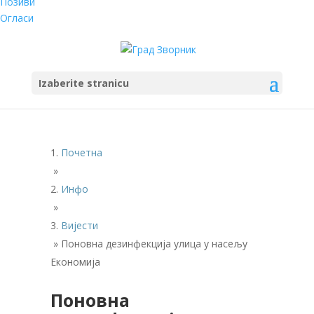
Позиви
Огласи
Izaberite stranicu
Почетна
»
Инфо
»
Вијести
»
Поновна дезинфекција улица у насељу
Економија
Поновна