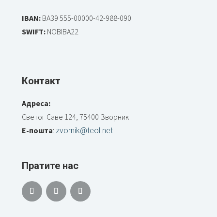
IBAN:
BA39 555-00000-42-988-090
SWIFT:
NOBIBA22
Контакт
Адреса:
Светог Саве 124, 75400 Зворник
Е-пошта
:
zvornik@teol.net
Пратите нас