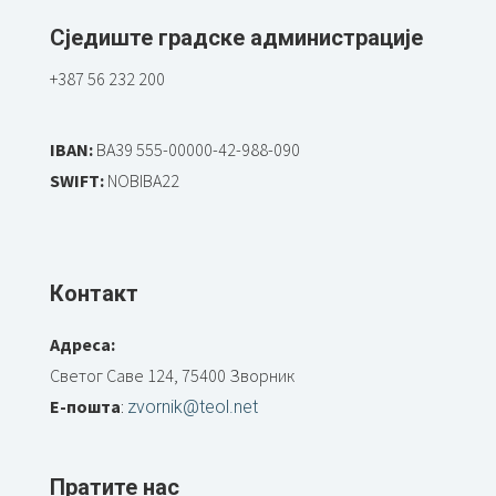
Сједиште градске администрације
+387 56 232 200
IBAN:
BA39 555-00000-42-988-090
SWIFT:
NOBIBA22
Контакт
Адреса:
Светог Саве 124, 75400 Зворник
Е-пошта
:
zvornik@teol.net
Пратите нас