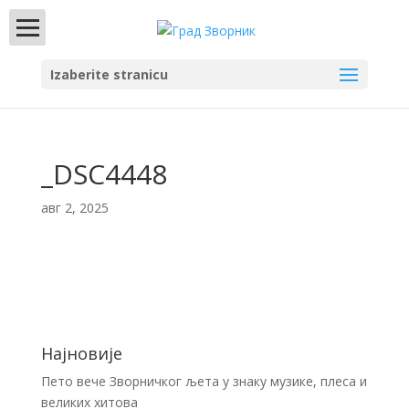
Izaberite stranicu
_DSC4448
авг 2, 2025
Најновије
Пето вече Зворничког љета у знаку музике, плеса и
великих хитова