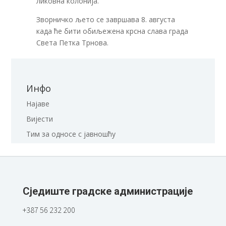
ликовна колонија.
Зворничко љето се завршава 8. августа
када ће бити обиљежена крсна слава града
Света Петка Трнова.
Инфо
Најаве
Вијести
Тим за односе с јавношћу
Сједиште градске администрације
+387 56 232 200