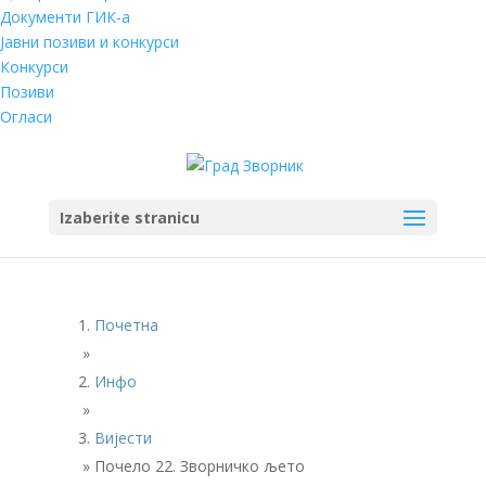
Документи ГИК-а
Јавни позиви и конкурси
Конкурси
Позиви
Огласи
Izaberite stranicu
Почетна
»
Инфо
»
Вијести
»
Почело 22. Зворничко љето