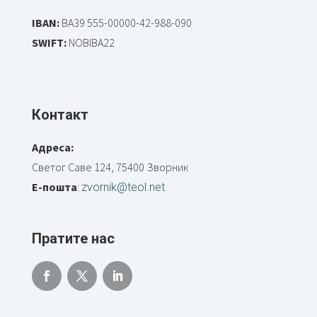
IBAN:
BA39 555-00000-42-988-090
SWIFT:
NOBIBA22
Контакт
Адреса:
Светог Саве 124, 75400 Зворник
Е-пошта
:
zvornik@teol.net
Пратите нас