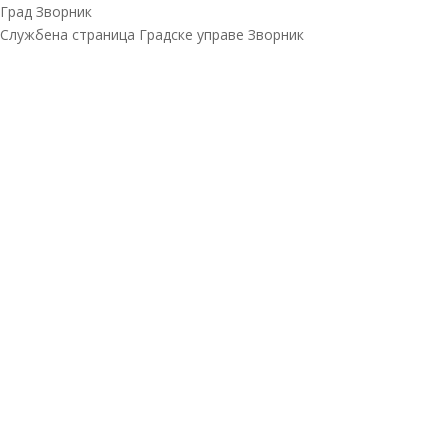
Град Зворник
Службена страница Градске управе Зворник