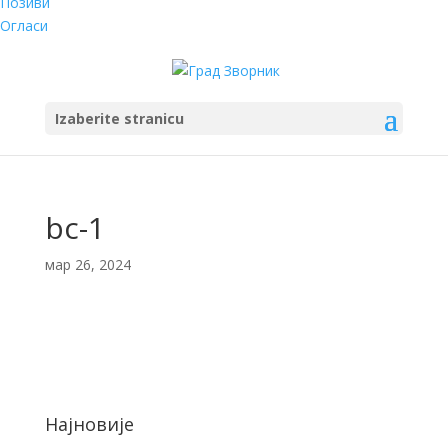
Позиви
Огласи
Izaberite stranicu
bc-1
мар 26, 2024
Најновије