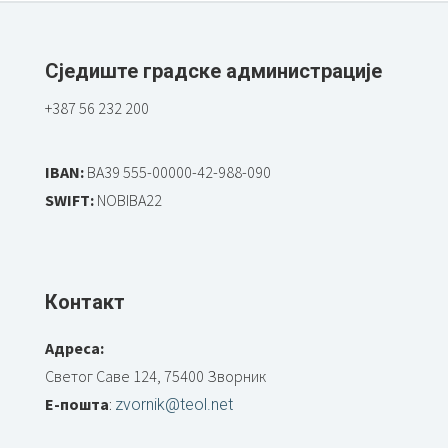
Сједиште градске администрације
+387 56 232 200
IBAN:
BA39 555-00000-42-988-090
SWIFT:
NOBIBA22
Контакт
Адреса:
Светог Саве 124, 75400 Зворник
Е-пошта
:
zvornik@teol.net