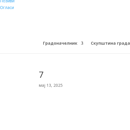
Позиви
Огласи
Градоначелник
Скупштина града
7
мај 13, 2025