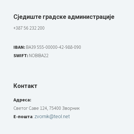
Сједиште градске администрације
+387 56 232 200
IBAN:
BA39 555-00000-42-988-090
SWIFT:
NOBIBA22
Контакт
Адреса:
Светог Саве 124, 75400 Зворник
Е-пошта
:
zvornik@teol.net