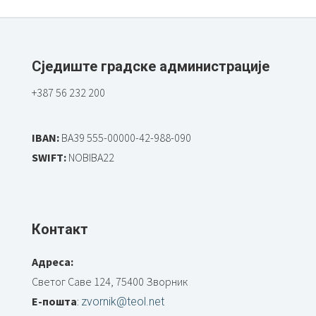
Сједиште градске администрације
+387 56 232 200
IBAN:
BA39 555-00000-42-988-090
SWIFT:
NOBIBA22
Контакт
Адреса:
Светог Саве 124, 75400 Зворник
Е-пошта
:
zvornik@teol.net