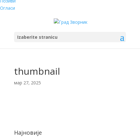
Позиви
Огласи
Izaberite stranicu
thumbnail
мар 27, 2025
Најновије