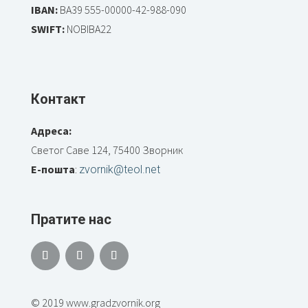
IBAN:
BA39 555-00000-42-988-090
SWIFT:
NOBIBA22
Контакт
Адреса:
Светог Саве 124, 75400 Зворник
Е-пошта
:
zvornik@teol.net
Пратите нас
© 2019 www.gradzvornik.org