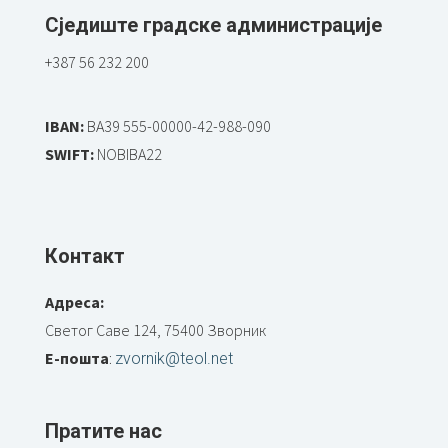
Сједиште градске администрације
+387 56 232 200
IBAN:
BA39 555-00000-42-988-090
SWIFT:
NOBIBA22
Контакт
Адреса:
Светог Саве 124, 75400 Зворник
Е-пошта
:
zvornik@teol.net
Пратите нас