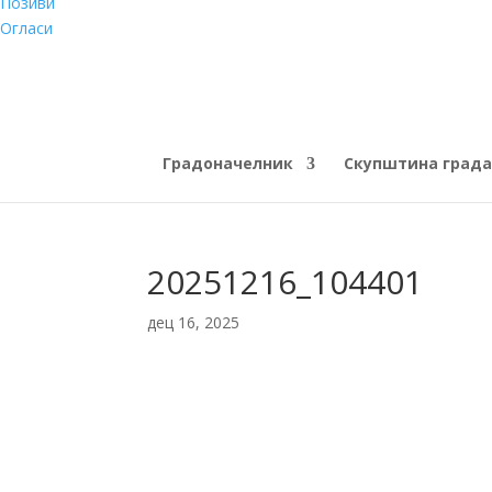
Позиви
Огласи
Градоначелник
Скупштина града
20251216_104401
дец 16, 2025