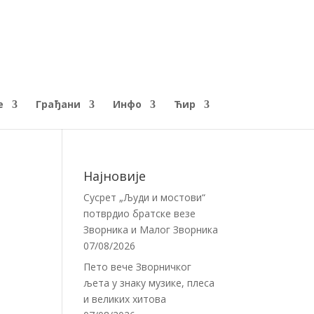
е
Грађани
Инфо
Ћир
Најновије
Сусрет „Људи и мостови“
потврдио братске везе
Зворника и Малог Зворника
07/08/2026
Пето вече Зворничког
љета у знаку музике, плеса
и великих хитова