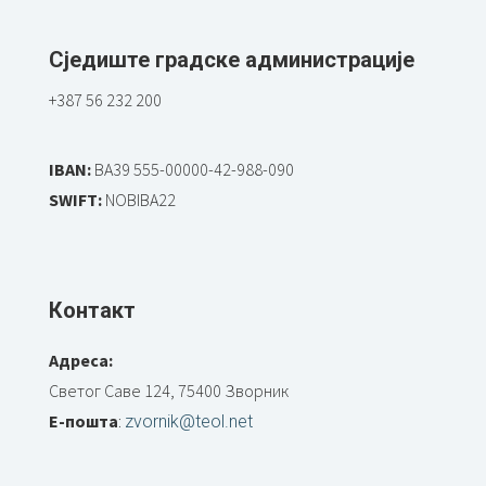
Сједиште градске администрације
+387 56 232 200
IBAN:
BA39 555-00000-42-988-090
SWIFT:
NOBIBA22
Контакт
Адреса:
Светог Саве 124, 75400 Зворник
Е-пошта
:
zvornik@teol.net