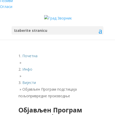
Позиви
Огласи
Izaberite stranicu
Почетна
»
Инфо
»
Вијести
»
Објављен Програм подстицаја
пољопривредне производње
Објављен Програм