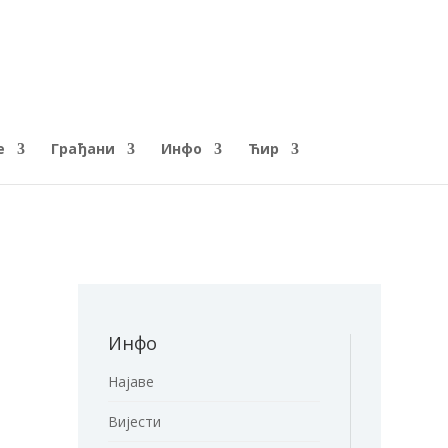
е
Грађани
Инфо
Ћир
Инфо
Најаве
Вијести