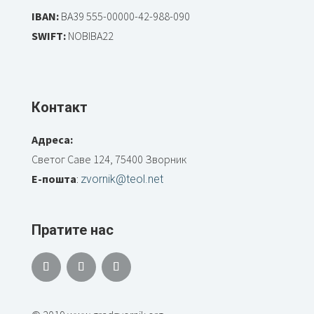
IBAN:
BA39 555-00000-42-988-090
SWIFT:
NOBIBA22
Контакт
Адреса:
Светог Саве 124, 75400 Зворник
Е-пошта
:
zvornik@teol.net
Пратите нас