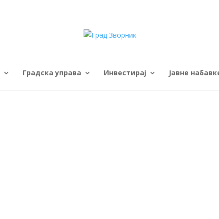
Градска управа
Инвестирај
Јавне набавк