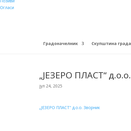
Позиви
Огласи
Градоначелник
Скупштина града
„ЈЕЗЕРО ПЛАСТ“ д.о.о
јул 24, 2025
„ЈЕЗЕРО ПЛАСТ“ д.о.о. Зворник