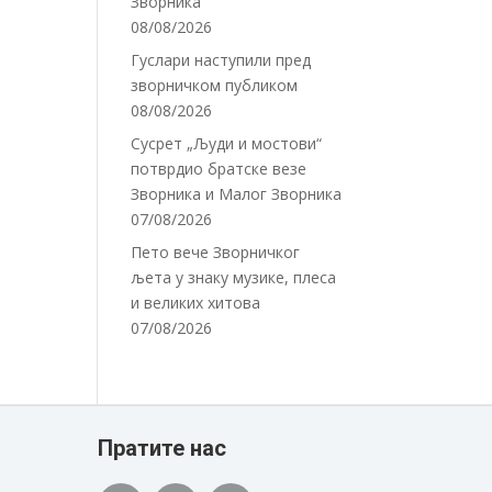
Зворника
08/08/2026
Гуслари наступили пред
зворничком публиком
08/08/2026
Сусрет „Људи и мостови“
потврдио братске везе
Зворника и Малог Зворника
07/08/2026
Пето вече Зворничког
љета у знаку музике, плеса
и великих хитова
07/08/2026
Пратите нас