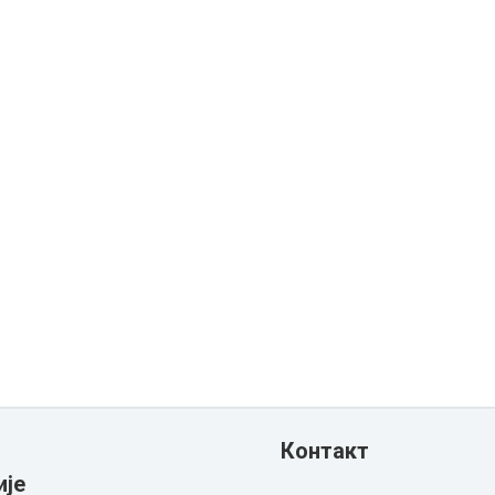
Контакт
ије