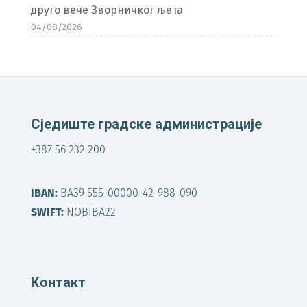
друго вече Зворничког љета
04/08/2026
Сједиште градске администрације
+387 56 232 200
IBAN:
BA39 555-00000-42-988-090
SWIFT:
NOBIBA22
Контакт