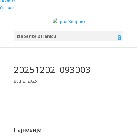
Позиви
Огласи
Izaberite stranicu
20251202_093003
дец 2, 2025
Најновије