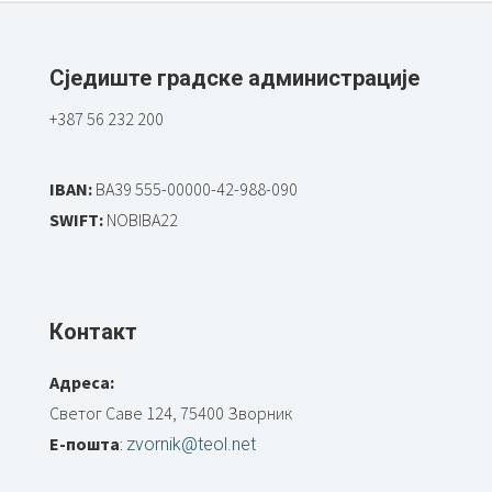
Сједиште градске администрације
+387 56 232 200
IBAN:
BA39 555-00000-42-988-090
SWIFT:
NOBIBA22
Контакт
Адреса:
Светог Саве 124, 75400 Зворник
Е-пошта
:
zvornik@teol.net