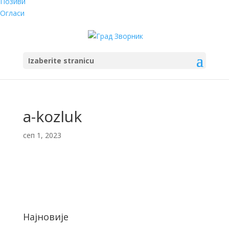
Позиви
Огласи
Izaberite stranicu
a-kozluk
сеп 1, 2023
Најновије