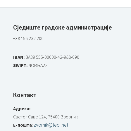
Сједиште градске администрације
+387 56 232 200
IBAN:
BA39 555-00000-42-988-090
SWIFT:
NOBIBA22
Контакт
Адреса:
Светог Саве 124, 75400 Зворник
Е-пошта
:
zvornik@teol.net