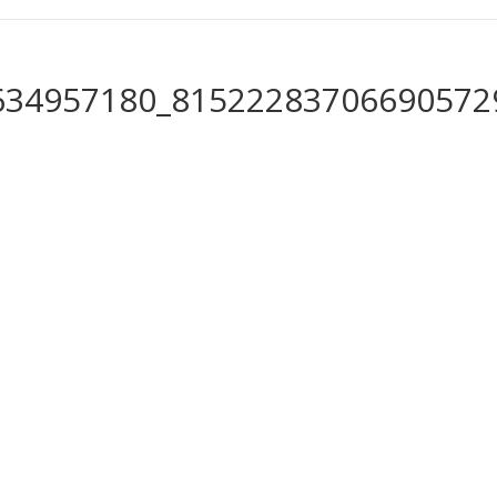
634957180_81522283706690572