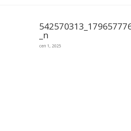
542570313_17965777
_n
сеп 1, 2025