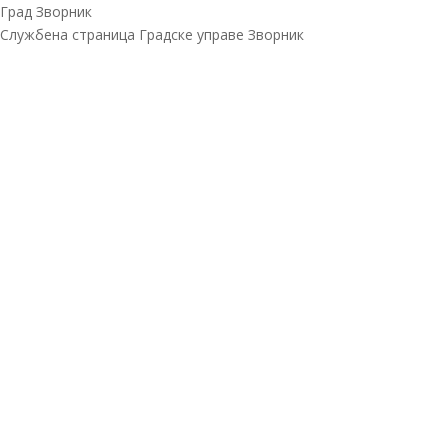
Град Зворник
Службена страница Градске управе Зворник