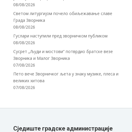
08/08/2026
Светом литургијом почело обиљежавање славе
Града Зворника
08/08/2026
Гуслари наступили пред зворничком публиком
08/08/2026
Сусрет „Људи и мостови“ потврдио братске везе
Зворника и Малог Зворника
07/08/2026
Пето вече Зворничког љета у знаку музике, плеса и
великих хитова
07/08/2026
Сједиште градске администрације