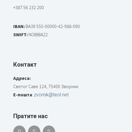
+387 56 232 200
IBAN:
BA39 555-00000-42-988-090
SWIFT:
NOBIBA22
Контакт
Адреса:
Светог Саве 124, 75400 Зворник
Е-пошта
:
zvornik@teol.net
Пратите нас