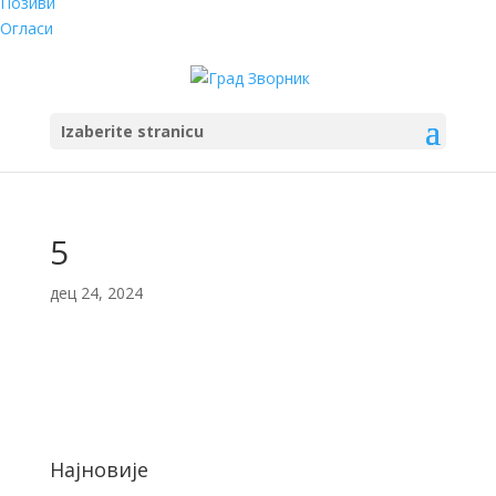
Позиви
Огласи
Izaberite stranicu
5
дец 24, 2024
Најновије