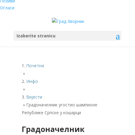
Позиви
Огласи
Izaberite stranicu
Почетна
»
Инфо
»
Вијести
»
Градоначелник угостио шампионе
Републике Српске у кошарци
Градоначелник