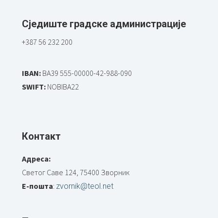
Сједиште градске администрације
+387 56 232 200
IBAN:
BA39 555-00000-42-988-090
SWIFT:
NOBIBA22
Контакт
Адреса:
Светог Саве 124, 75400 Зворник
Е-пошта
:
zvornik@teol.net