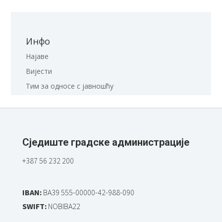
Инфо
Најаве
Вијести
Тим за односе с јавношћу
Сједиште градске администрације
+387 56 232 200
IBAN:
BA39 555-00000-42-988-090
SWIFT:
NOBIBA22