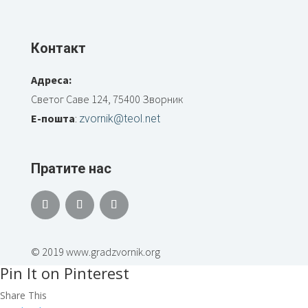
Контакт
Адреса:
Светог Саве 124, 75400 Зворник
Е-пошта
:
zvornik@teol.net
Пратите нас
© 2019 www.gradzvornik.org
Pin It on Pinterest
Share This