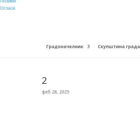
Позиви
Огласи
Градоначелник
Скупштина града
2
феб 28, 2025