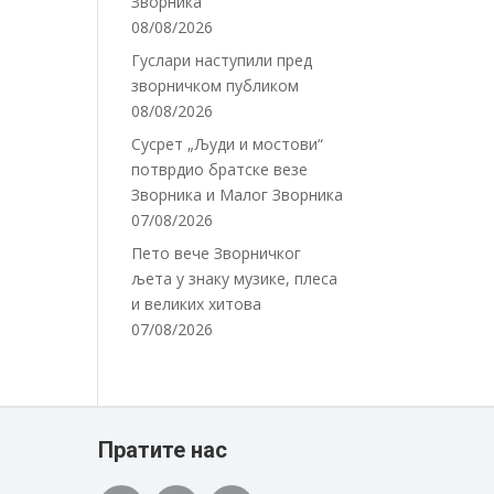
Зворника
08/08/2026
Гуслари наступили пред
зворничком публиком
08/08/2026
Сусрет „Људи и мостови“
потврдио братске везе
Зворника и Малог Зворника
07/08/2026
Пето вече Зворничког
љета у знаку музике, плеса
и великих хитова
07/08/2026
Пратите нас