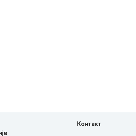
Контакт
ије