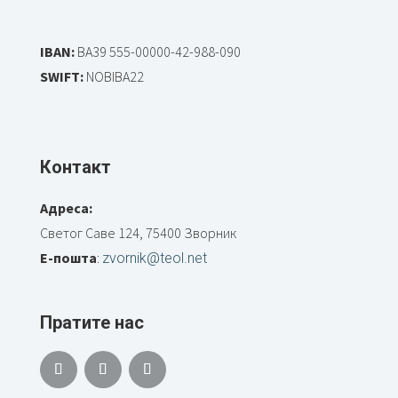
IBAN:
BA39 555-00000-42-988-090
SWIFT:
NOBIBA22
Контакт
Адреса:
Светог Саве 124, 75400 Зворник
Е-пошта
:
zvornik@teol.net
Пратите нас