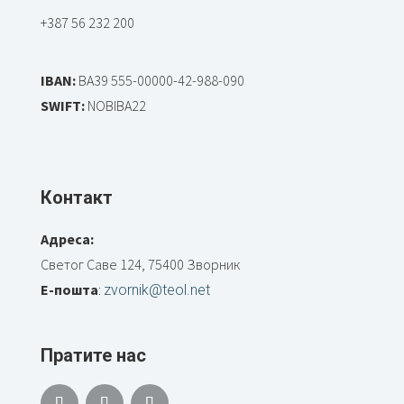
+387 56 232 200
IBAN:
BA39 555-00000-42-988-090
SWIFT:
NOBIBA22
Контакт
Адреса:
Светог Саве 124, 75400 Зворник
Е-пошта
:
zvornik@teol.net
Пратите нас