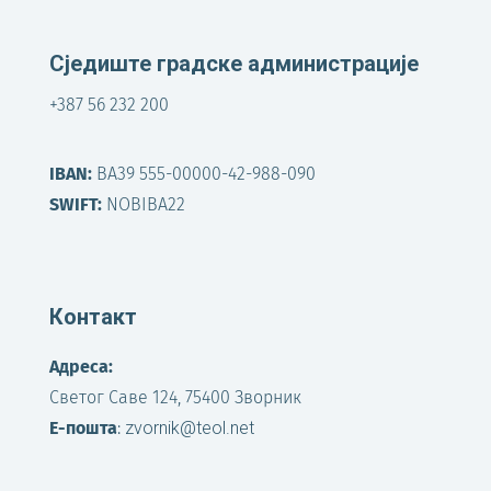
Сједиште градске администрације
+387 56 232 200
IBAN:
BA39 555-00000-42-988-090
SWIFT:
NOBIBA22
Контакт
Адреса:
Светог Саве 124, 75400 Зворник
Е-пошта
:
zvornik@teol.net