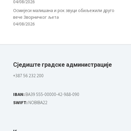
04/08/2026
Осмијеси малишана и рок звуци обиљежили друго
вече Зворничког љета
04/08/2026
Сједиште градске администрације
+387 56 232 200
IBAN:
BA39 555-00000-42-988-090
SWIFT:
NOBIBA22