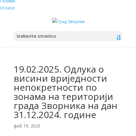
Позиви
Огласи
Izaberite stranicu
19.02.2025. Одлука о
висини вриједности
непокретности по
зонама на територији
града Зворника на дан
31.12.2024. године
феб 19, 2025