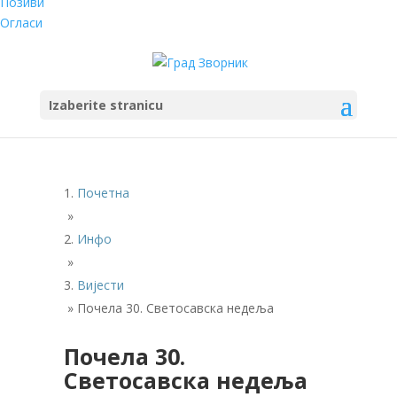
Позиви
Огласи
Izaberite stranicu
Почетна
»
Инфо
»
Вијести
»
Почела 30. Светосавска недеља
Почела 30.
Светосавска недеља