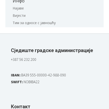
Инфо
Најаве
Вијести
Тим за односе с јавношћу
Сједиште градске администрације
+387 56 232 200
IBAN:
BA39 555-00000-42-988-090
SWIFT:
NOBIBA22
Контакт