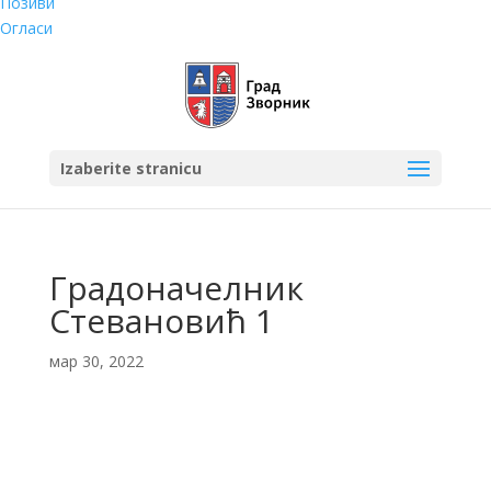
Позиви
Огласи
Izaberite stranicu
Градоначелник
Стевановић 1
мар 30, 2022