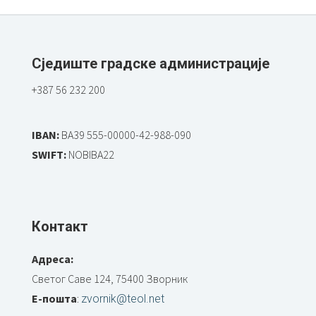
Сједиште градске администрације
+387 56 232 200
IBAN:
BA39 555-00000-42-988-090
SWIFT:
NOBIBA22
Контакт
Адреса:
Светог Саве 124, 75400 Зворник
Е-пошта
:
zvornik@teol.net