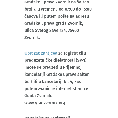
Gradske uprave Zvornik na šalteru
broj 7, u vremenu od 07:00 do 15:00
časova ili putem pošte na adresu
Gradska uprava grada Zvornik,
ulica Svetog Save 124, 75400
Zvornik.
Obrazac zahtjeva
za registraciju
preduzetničke djelatnosti (SP-1)
može se preuzeti u Prijemnoj
kancelariji Gradske uprave šalter
br. 7 ili u kancelariji br. 4, kao i
putem zvanične internet stranice
Grada Zvornika
www.gradzvornik.org.