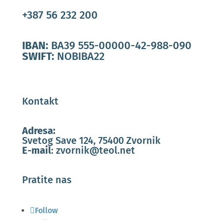
+387 56 232 200
IBAN:
BA39 555-00000-42-988-090
SWIFT:
NOBIBA22
Kontakt
Adresa:
Svetog Save 124, 75400 Zvornik
E-mail
:
zvornik@teol.net
Pratite nas
Follow