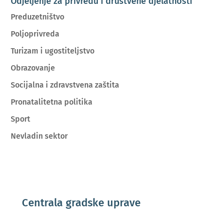
Odjeljenje za privredu i društvene djelatnosti
Preduzetništvo
Poljoprivreda
Turizam i ugostiteljstvo
Obrazovanje
Socijalna i zdravstvena zaštita
Pronatalitetna politika
Sport
Nevladin sektor
Centrala gradske uprave