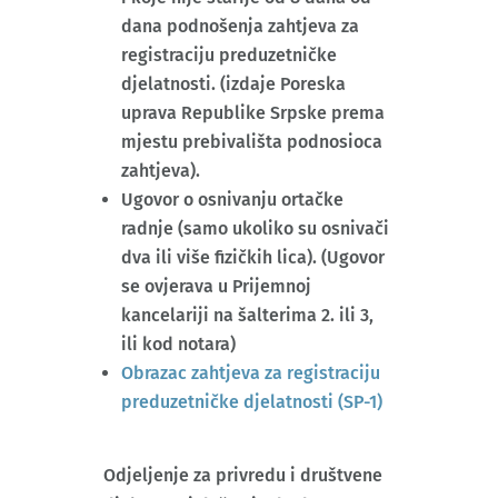
dana podnošenja zahtjeva za
registraciju preduzetničke
djelatnosti. (izdaje Poreska
uprava Republike Srpske prema
mjestu prebivališta podnosioca
zahtjeva).
Ugovor o osnivanju ortačke
radnje (samo ukoliko su osnivači
dva ili više fizičkih lica). (Ugovor
se ovjerava u Prijemnoj
kancelariji na šalterima 2. ili 3,
ili kod notara)
Obrazac zahtjeva za registraciju
preduzetničke djelatnosti (SP-1)
Odjeljenje za privredu i društvene