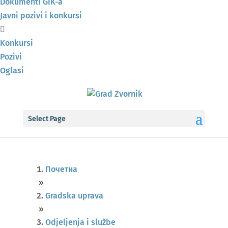
Dokumenti GIK-a
Javni pozivi i konkursi
Konkursi
Pozivi
Oglasi
Select Page
Почетна
»
Gradska uprava
»
Odjeljenja i službe