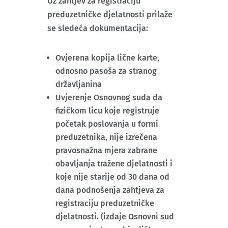
Uz zahtjev za registraciju
preduzetničke djelatnosti prilaže
se sledeća dokumentacija:
Ovjerena kopija lične karte,
odnosno pasoša za stranog
državljanina
Uvjerenje Osnovnog suda da
fizičkom licu koje registruje
početak poslovanja u formi
preduzetnika, nije izrečena
pravosnažna mjera zabrane
obavljanja tražene djelatnosti i
koje nije starije od 30 dana od
dana podnošenja zahtjeva za
registraciju preduzetničke
djelatnosti. (izdaje Osnovni sud