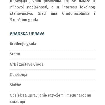
upravljaju javnim poslovima koji se nalaze u
njihovoj nadležnosti, a u interesu lokalnog
stanovništva. Grad ima Gradonačelnika i
Skupštinu grada.
GRADSKA UPRAVA
Uređenje grada
Statut
Grb i zastava Grada
Odjeljenja
Službe
Odsjek za upravljanje razvojem i međunarodnu
saradnju