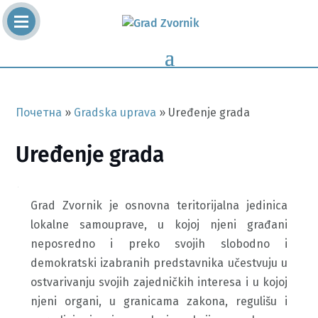
Почетна
»
Gradska uprava
»
Uređenje grada
Uređenje grada
Grad Zvornik je osnovna teritorijalna jedinica
lokalne samouprave, u kojoj njeni građani
neposredno i preko svojih slobodno i
demokratski izabranih predstavnika učestvuju u
ostvarivanju svojih zajedničkih interesa i u kojoj
njeni organi, u granicama zakona, regulišu i