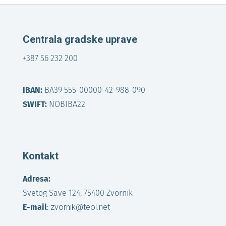
Centrala gradske uprave
+387 56 232 200
IBAN:
BA39 555-00000-42-988-090
SWIFT:
NOBIBA22
Kontakt
Adresa:
Svetog Save 124, 75400 Zvornik
E-mail
:
zvornik@teol.net