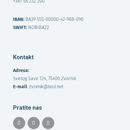
+387 56 232 200
IBAN:
BA39 555-00000-42-988-090
SWIFT:
NOBIBA22
Kontakt
Adresa:
Svetog Save 124, 75400 Zvornik
E-mail
:
zvornik@teol.net
Pratite nas