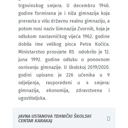
trgovinskog smjera. U decembru 1946.
godine formirana je i niža gimnazija koja
prerasta u višu državnu realnu gimnaziju, a
potom nosi naziv Gimnazija Zvornik, koja je
odlukom nastavničkog vijeća 1962. godine
dobila ime velikog pisca Petra Kočića.
Ministarstvo prosvjete RS odobrilo je 12.
juna 1992. godine odluku o ponovnom
osnivanju gimnazije. U školskoj 2019/2020.
godini upisano je 226 učenika u 9
odjeljenja, raspoređeni u 4 smjera:
gimnazija, ekonomija, zdravstvena i
ugostiteljska.
JAVNA USTANOVA TEHNIČKI ŠKOLSKI
CENTAR KARAKAJ