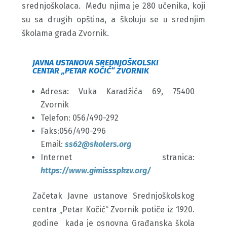
srednjoškolaca. Među njima je 280 učenika, koji
su sa drugih opština, a školuju se u srednjim
školama grada Zvornik.
JAVNA USTANOVA SREDNJOŠKOLSKI
CENTAR „PETAR KOČIĆ“ ZVORNIK
Adresa: Vuka Karadžića 69, 75400
Zvornik
Telefon: 056/490-292
Faks:056/490-296
Email:
ss62@skolers.org
Internet stranica:
https://www.gimissspkzv.org/
Začetak Javne ustanove Srednjoškolskog
centra „Petar Kočić“ Zvornik potiče iz 1920.
godine kada je osnovna Građanska škola