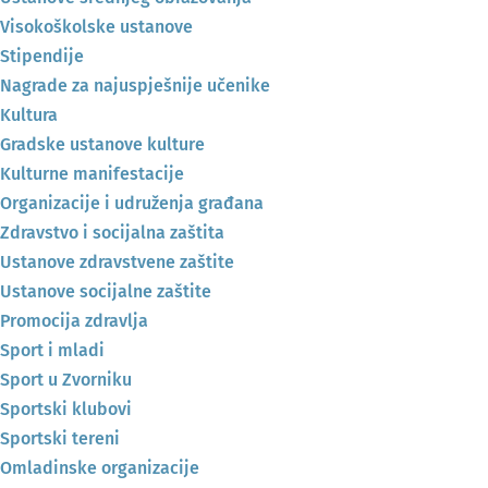
Visokoškolske ustanove
Stipendije
Nagrade za najuspješnije učenike
Kultura
Gradske ustanove kulture
Kulturne manifestacije
Organizacije i udruženja građana
Zdravstvo i socijalna zaštita
Ustanove zdravstvene zaštite
Ustanove socijalne zaštite
Promocija zdravlja
Sport i mladi
Sport u Zvorniku
Sportski klubovi
Sportski tereni
Omladinske organizacije