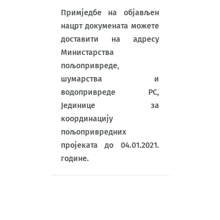
Примједбе на објављен
нацрт докумената можете
доставити на адресу
Министарства
пољопривреде,
шумарства и
водопривреде РС,
Јединице за
координацију
пољопривредних
пројеката до 04.01.2021.
године.