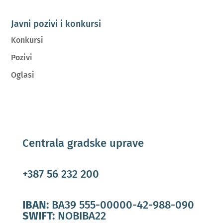
Javni pozivi i konkursi
Konkursi
Pozivi
Oglasi
Centrala gradske uprave
+387 56 232 200
IBAN:
BA39 555-00000-42-988-090
SWIFT:
NOBIBA22