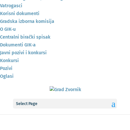
Vatrogasci
Korisni dokumenti
Gradska izborna komisija
O GIK-u
Centralni birački spisak
Dokumenti GIK-a
Javni pozivi i konkursi
Konkursi
Pozivi
Oglasi
Select Page