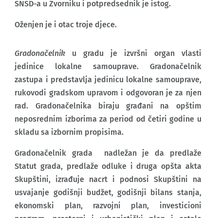
SNSD-a u Zvorniku i potpredsednik je istog.
Oženjen je i otac troje djece.
Gradonačelnik
u gradu je izvršni organ vlasti
jedinice lokalne samouprave. Gradonačelnik
zastupa i predstavlja jedinicu lokalne samouprave,
rukovodi gradskom upravom i odgovoran je za njen
rad. Gradonačelnika biraju građani na opštim
neposrednim izborima za period od četiri godine u
skladu sa izbornim propisima.
Gradonačelnik grada nadležan je da predlaže
Statut grada, predlaže odluke i druga opšta akta
Skupštini, izrađuje nacrt i podnosi Skupštini na
usvajanje godišnji budžet, godišnji bilans stanja,
ekonomski plan, razvojni plan, investicioni