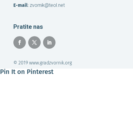
E-mail
:
zvornik@teol.net
Pratite nas
© 2019 www.gradzvornik.org
Pin It on Pinterest