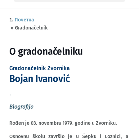
Почетна
»
Gradonačelnik
O gradonačelniku
Gradonačelnik Zvornika
Bojan Ivanović
Biografija
Rođen je 03. novembra 1979. godine u Zvorniku.
Osnovnu školu završio je u Šepku i Loznici, a