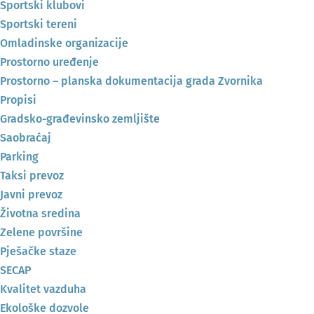
Sportski klubovi
Sportski tereni
Omladinske organizacije
Prostorno uređenje
Prostorno – planska dokumentacija grada Zvornika
Propisi
Gradsko-građevinsko zemljište
Saobraćaj
Parking
Taksi prevoz
Javni prevoz
Životna sredina
Zelene površine
Pješačke staze
SECAP
Kvalitet vazduha
Ekološke dozvole