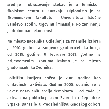
srednje obrazovanje stekao je u Tehničkom
školskom centru u Karakaju. Diplomirao je na
Ekonomskom fakultetu Univerziteta Istočno
Sarajevo spoljnu trgovinu i finansije. Po zanimanju
je diplomirani ekonomista.
Na mjesto načelnika Odjeljenja za finansije izabran
je 2010. godine, a zamjenik gradonačelnika bio je
od 2015. godine. U februaru 2023. godine na
prijevremenim izborima izabran je na mjesto
gradonačelnika Zvornika.
Političku karijeru počeo je 2001. godine kao
omladinski aktivista. Godine 2005. učlanio se u
Savez nezavisnih socijaldemokrata i od tada je
aktivan na političkoj sceni Zvornika i Republike
Srpske. Danas je u Predsjedništvu Gradskog odbora