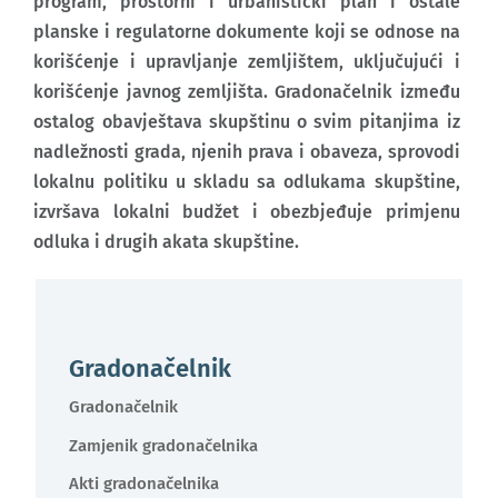
program, prostorni i urbanistički plan i ostale
planske i regulatorne dokumente koji se odnose na
korišćenje i upravljanje zemljištem, uključujući i
korišćenje javnog zemljišta. Gradonačelnik između
ostalog obavještava skupštinu o svim pitanjima iz
nadležnosti grada, njenih prava i obaveza, sprovodi
lokalnu politiku u skladu sa odlukama skupštine,
izvršava lokalni budžet i obezbjeđuje primjenu
odluka i drugih akata skupštine.
Gradonačelnik
Gradonačelnik
Zamjenik gradonačelnika
Akti gradonačelnika