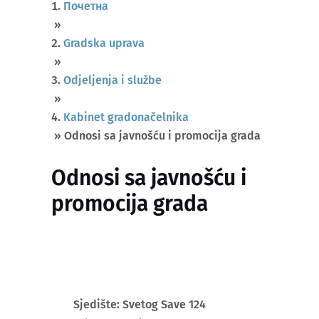
Почетна
»
Gradska uprava
»
Odjeljenja i službe
»
Kabinet gradonačelnika
»
Odnosi sa javnošću i promocija grada
Odnosi sa javnošću i
promocija grada
Sjedište: Svetog Save 124