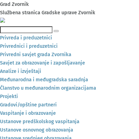
Grad Zvornik
Službena stranica Gradske uprave Zvornik
Pretraga
Privreda i preduzetnici
Privrednici i preduzetnici
Privredni savjet grada Zvornika
Savjet za obrazovanje i zapošljavanje
Analize i izvještaji
Međunarodna i međugradska saradnja
Članstvo u međunarodnim organizacijama
Projekti
Gradovi/opštine partneri
Vaspitanje i obrazovanje
Ustanove predškolskog vaspitanja
Ustanove osnovnog obrazovanja
Ustanove srednjeg obrazovanja