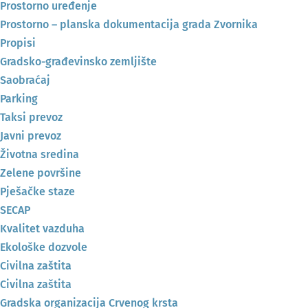
Prostorno uređenje
Prostorno – planska dokumentacija grada Zvornika
Propisi
Gradsko-građevinsko zemljište
Saobraćaj
Parking
Taksi prevoz
Javni prevoz
Životna sredina
Zelene površine
Pješačke staze
SECAP
Kvalitet vazduha
Ekološke dozvole
Civilna zaštita
Civilna zaštita
Gradska organizacija Crvenog krsta