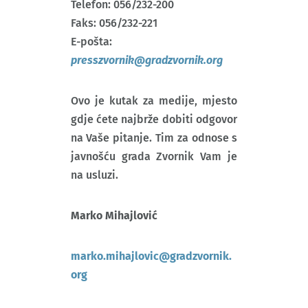
Telefon: 056/232-200
Faks: 056/232-221
E-pošta:
presszvornik@gradzvornik.org
Ovo je kutak za medije, mjesto
gdje ćete najbrže dobiti odgovor
na Vaše pitanje. Tim za odnose s
javnošću grada Zvornik Vam je
na usluzi.
Marko Mihajlović
marko.mihajlovic@gradzvornik.
org