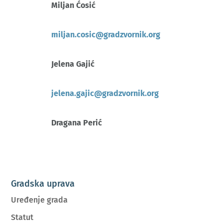
Miljan Ćosić
miljan.cosic@gradzvornik.org
Jelena Gajić
jelena.gajic@gradzvornik.org
Dragana Perić
Gradska uprava
Uređenje grada
Statut