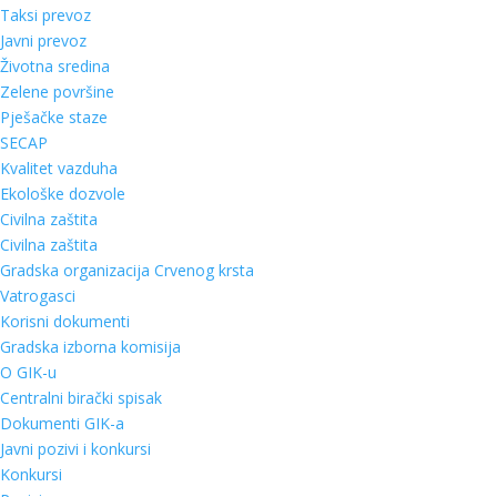
Taksi prevoz
Javni prevoz
Životna sredina
Zelene površine
Pješačke staze
SECAP
Kvalitet vazduha
Ekološke dozvole
Civilna zaštita
Civilna zaštita
Gradska organizacija Crvenog krsta
Vatrogasci
Korisni dokumenti
Gradska izborna komisija
O GIK-u
Centralni birački spisak
Dokumenti GIK-a
Javni pozivi i konkursi
Konkursi