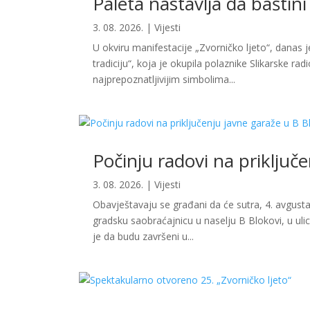
Paleta nastavlja da baštini 
3. 08. 2026.
|
Vijesti
U okviru manifestacije „Zvorničko ljeto“, danas j
tradiciju“, koja je okupila polaznike Slikarske rad
najprepoznatljivijim simbolima...
Počinju radovi na priključ
3. 08. 2026.
|
Vijesti
Obavještavaju se građani da će sutra, 4. avgusta
gradsku saobraćajnicu u naselju B Blokovi, u uli
je da budu završeni u...