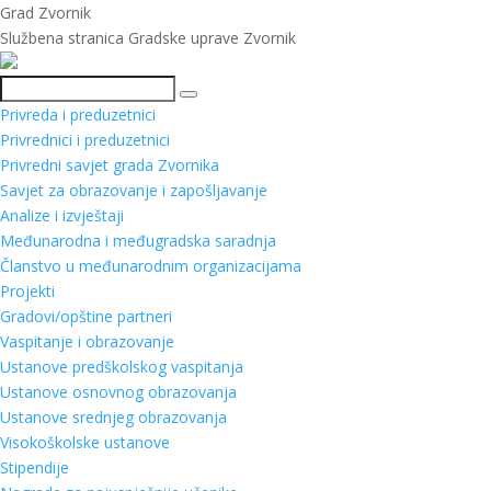
Grad Zvornik
Službena stranica Gradske uprave Zvornik
Pretraga
Privreda i preduzetnici
Privrednici i preduzetnici
Privredni savjet grada Zvornika
Savjet za obrazovanje i zapošljavanje
Analize i izvještaji
Međunarodna i međugradska saradnja
Članstvo u međunarodnim organizacijama
Projekti
Gradovi/opštine partneri
Vaspitanje i obrazovanje
Ustanove predškolskog vaspitanja
Ustanove osnovnog obrazovanja
Ustanove srednjeg obrazovanja
Visokoškolske ustanove
Stipendije