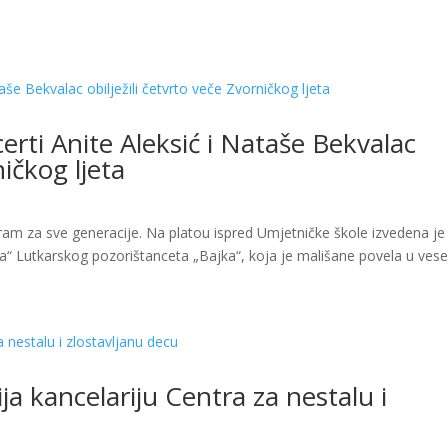
erti Anite Aleksić i Nataše Bekvalac
ničkog ljeta
gram za sve generacije. Na platou ispred Umjetničke škole izvedena je
“ Lutkarskog pozorištanceta „Bajka“, koja je mališane povela u vese
ja kancelariju Centra za nestalu i