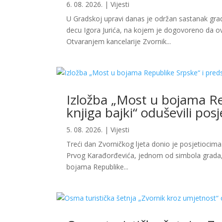
6. 08. 2026.
|
Vijesti
U Gradskoj upravi danas je održan sastanak grado
decu Igora Jurića, na kojem je dogovoreno da ov
Otvaranjem kancelarije Zvornik...
Izložba „Most u bojama Re
knjiga bajki“ oduševili posj
5. 08. 2026.
|
Vijesti
Treći dan Zvorničkog ljeta donio je posjetiocima 
Prvog Karađorđevića, jednom od simbola grada, 
bojama Republike...