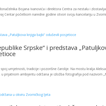
načelnika Bojana Ivanovića i direktora Centra za nestalu i zlostavlj
aj Centar početkom naredne godine otvori svoju kancelariju u Zvorni
publike Srpske“ i predstava „Patuljko
etioce
spoj umjetnosti, tradicije i pozorišne čarolije. Na mostu kralja Aleks
u prijatnom ambijentu održana je izložba fotografija pod nazivom 