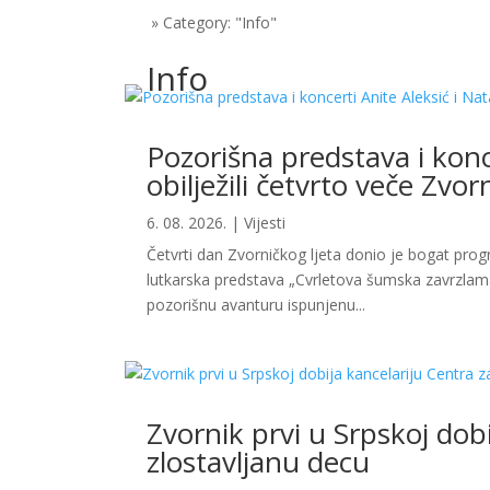
»
Category: "Info"
Info
Pozorišna predstava i konc
obilježili četvrto veče Zvor
6. 08. 2026.
|
Vijesti
Četvrti dan Zvorničkog ljeta donio je bogat pro
lutkarska predstava „Cvrletova šumska zavrzlama
pozorišnu avanturu ispunjenu...
Zvornik prvi u Srpskoj dobi
zlostavljanu decu