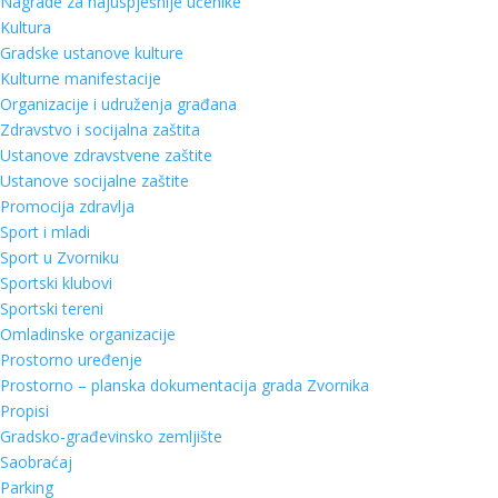
Nagrade za najuspješnije učenike
Kultura
Gradske ustanove kulture
Kulturne manifestacije
Organizacije i udruženja građana
Zdravstvo i socijalna zaštita
Ustanove zdravstvene zaštite
Ustanove socijalne zaštite
Promocija zdravlja
Sport i mladi
Sport u Zvorniku
Sportski klubovi
Sportski tereni
Omladinske organizacije
Prostorno uređenje
Prostorno – planska dokumentacija grada Zvornika
Propisi
Gradsko-građevinsko zemljište
Saobraćaj
Parking