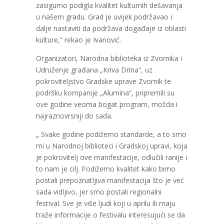
zasigurno podigla kvalitet kulturnih dešavanja
u našem gradu. Grad je uvijek podržavao i
dalje nastaviti da podržava događaje iz oblasti
kulture,“ rekao je Ivanović.
Organizatori, Narodna biblioteka iz Zvornika i
Udruženje građana „Kriva Drina“, uz
pokroviteljstvo Gradske uprave Zvornik te
podršku kompanije „Alumina“, pripremili su
ove godine veoma bogat program, možda i
najraznovrsniji do sada.
„ Svake godine podižemo standarde, a to smo
mi u Narodnoj biblioteci i Gradskoj upravi, koja
je pokrovitelj ove manifestacije, odlučili ranije i
to nam je cilj. Podižemo kvalitet kako bimo
postali prepoznatljiva manifestacija što je već
sada vidljivo, jer smo postali regionalni
festival. Sve je više ljudi koji u aprilu ili maju
traže informacije o festivalu interesujući se da