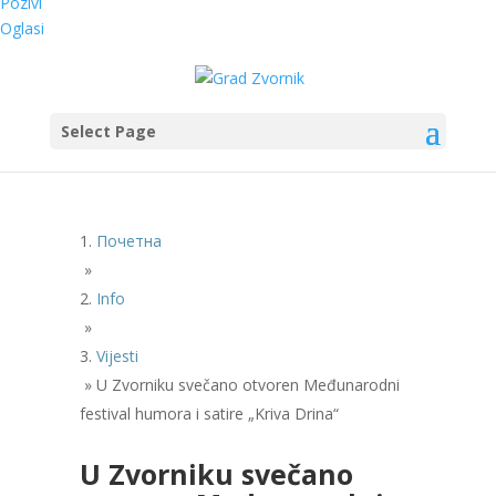
Pozivi
Oglasi
Select Page
Почетна
»
Info
»
Vijesti
»
U Zvorniku svečano otvoren Međunarodni
festival humora i satire „Kriva Drina“
U Zvorniku svečano