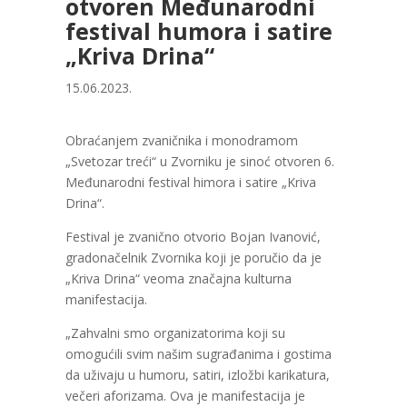
otvoren Međunarodni
festival humora i satire
„Kriva Drina“
15.06.2023.
Obraćanjem zvaničnika i monodramom
„Svetozar treći“ u Zvorniku je sinoć otvoren 6.
Međunarodni festival himora i satire „Kriva
Drina“.
Festival je zvanično otvorio Bojan Ivanović,
gradonačelnik Zvornika koji je poručio da je
„Kriva Drina“ veoma značajna kulturna
manifestacija.
„Zahvalni smo organizatorima koji su
omogućili svim našim sugrađanima i gostima
da uživaju u humoru, satiri, izložbi karikatura,
večeri aforizama. Ova je manifestacija je