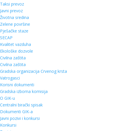
Taksi prevoz
Javni prevoz
Životna sredina
Zelene površine
Pješačke staze
SECAP
Kvalitet vazduha
Ekološke dozvole
Civilna zaštita
Civilna zaštita
Gradska organizacija Crvenog krsta
Vatrogasci
Korisni dokumenti
Gradska izborna komisija
O GIK-u
Centralni birački spisak
Dokumenti GIK-a
Javni pozivi i konkursi
Konkursi