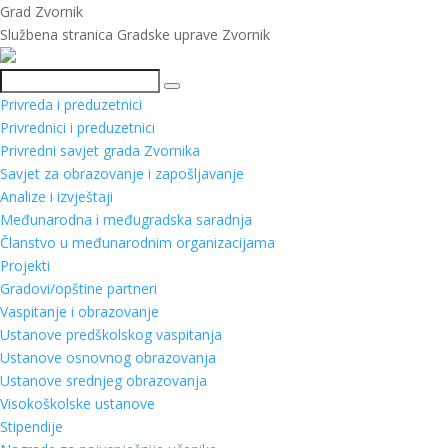
Grad Zvornik
Službena stranica Gradske uprave Zvornik
Pretraga
Privreda i preduzetnici
Privrednici i preduzetnici
Privredni savjet grada Zvornika
Savjet za obrazovanje i zapošljavanje
Analize i izvještaji
Međunarodna i međugradska saradnja
Članstvo u međunarodnim organizacijama
Projekti
Gradovi/opštine partneri
Vaspitanje i obrazovanje
Ustanove predškolskog vaspitanja
Ustanove osnovnog obrazovanja
Ustanove srednjeg obrazovanja
Visokoškolske ustanove
Stipendije