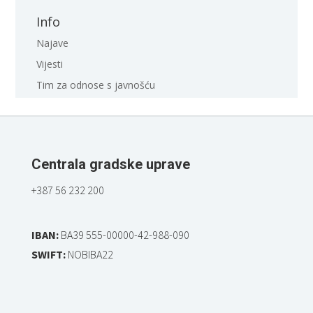
Info
Najave
Vijesti
Tim za odnose s javnošću
Centrala gradske uprave
+387 56 232 200
IBAN:
BA39 555-00000-42-988-090
SWIFT:
NOBIBA22