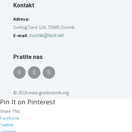
Kontakt
Adresa:
Svetog Save 124, 75400 Zvornik
E-mail
:
zvornik@teol.net
Pratite nas
© 2019 www.gradzvornik.org
Pin It on Pinterest
Share This
Facebook
Twitter
LinkedIn