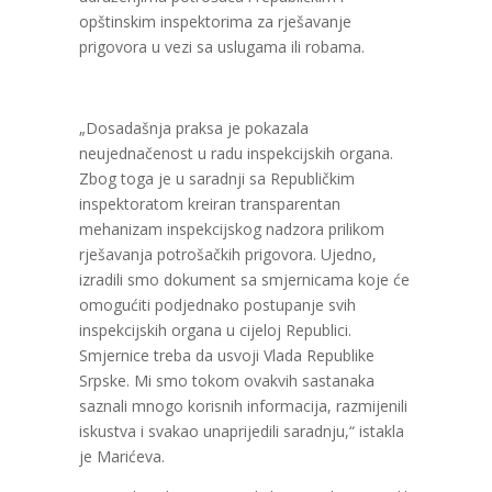
opštinskim inspektorima za rješavanje
prigovora u vezi sa uslugama ili robama.
„Dosadašnja praksa je pokazala
neujednačenost u radu inspekcijskih organa.
Zbog toga je u saradnji sa Republičkim
inspektoratom kreiran transparentan
mehanizam inspekcijskog nadzora prilikom
rješavanja potrošačkih prigovora. Ujedno,
izradili smo dokument sa smjernicama koje će
omogućiti podjednako postupanje svih
inspekcijskih organa u cijeloj Republici.
Smjernice treba da usvoji Vlada Republike
Srpske. Mi smo tokom ovakvih sastanaka
saznali mnogo korisnih informacija, razmijenili
iskustva i svakao unaprijedili saradnju,“ istakla
je Marićeva.