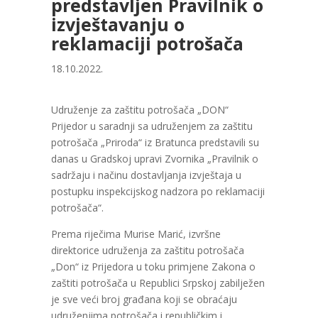
predstavljen Pravilnik o
izvještavanju o
reklamaciji potrošača
18.10.2022.
Udruženje za zaštitu potrošača „DON“
Prijedor u saradnji sa udruženjem za zaštitu
potrošača „Priroda“ iz Bratunca predstavili su
danas u Gradskoj upravi Zvornika „Pravilnik o
sadržaju i načinu dostavljanja izvještaja u
postupku inspekcijskog nadzora po reklamaciji
potrošača“.
Prema riječima Murise Marić, izvršne
direktorice udruženja za zaštitu potrošača
„Don“ iz Prijedora u toku primjene Zakona o
zaštiti potrošača u Republici Srpskoj zabilježen
je sve veći broj građana koji se obraćaju
udruženjima potrošača i republičkim i