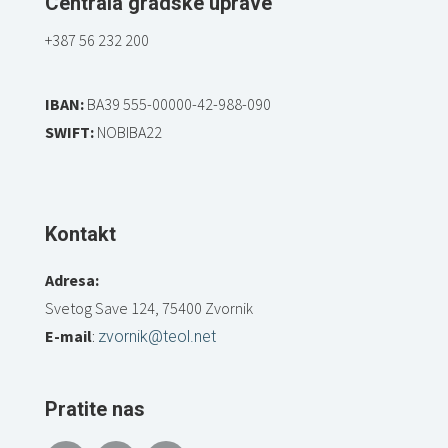
Centrala gradske uprave
+387 56 232 200
IBAN:
BA39 555-00000-42-988-090
SWIFT:
NOBIBA22
Kontakt
Adresa:
Svetog Save 124, 75400 Zvornik
E-mail
:
zvornik@teol.net
Pratite nas