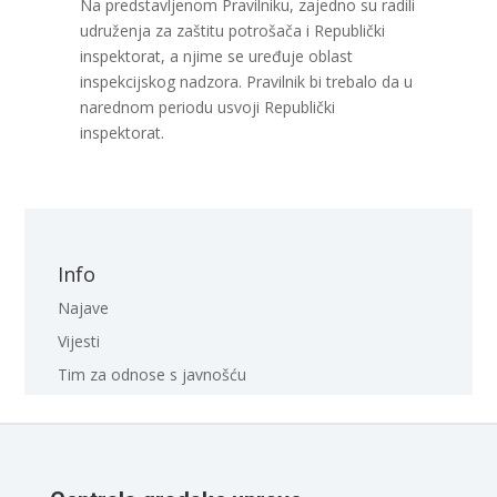
Na predstavljenom Pravilniku, zajedno su radili
udruženja za zaštitu potrošača i Republički
inspektorat, a njime se uređuje oblast
inspekcijskog nadzora. Pravilnik bi trebalo da u
narednom periodu usvoji Republički
inspektorat.
Info
Najave
Vijesti
Tim za odnose s javnošću