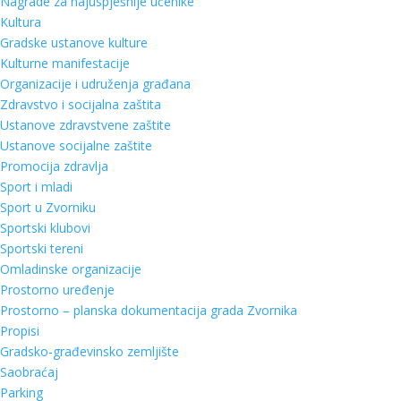
Nagrade za najuspješnije učenike
Kultura
Gradske ustanove kulture
Kulturne manifestacije
Organizacije i udruženja građana
Zdravstvo i socijalna zaštita
Ustanove zdravstvene zaštite
Ustanove socijalne zaštite
Promocija zdravlja
Sport i mladi
Sport u Zvorniku
Sportski klubovi
Sportski tereni
Omladinske organizacije
Prostorno uređenje
Prostorno – planska dokumentacija grada Zvornika
Propisi
Gradsko-građevinsko zemljište
Saobraćaj
Parking