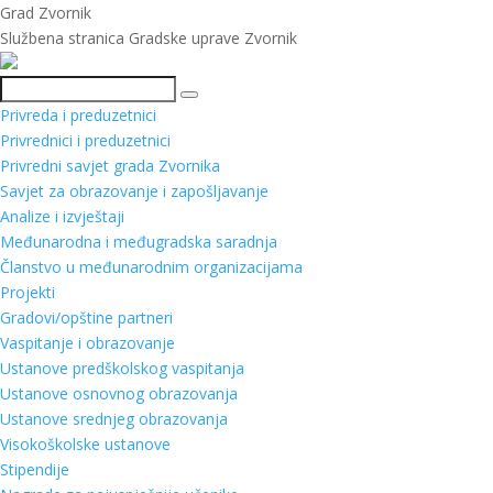
Grad Zvornik
Službena stranica Gradske uprave Zvornik
Pretraga
Privreda i preduzetnici
Privrednici i preduzetnici
Privredni savjet grada Zvornika
Savjet za obrazovanje i zapošljavanje
Analize i izvještaji
Međunarodna i međugradska saradnja
Članstvo u međunarodnim organizacijama
Projekti
Gradovi/opštine partneri
Vaspitanje i obrazovanje
Ustanove predškolskog vaspitanja
Ustanove osnovnog obrazovanja
Ustanove srednjeg obrazovanja
Visokoškolske ustanove
Stipendije