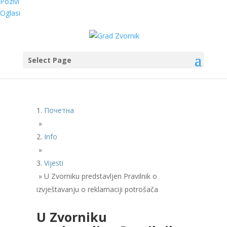
Pozivi
Oglasi
Select Page
Почетна
»
Info
»
Vijesti
»
U Zvorniku predstavljen Pravilnik o
izvještavanju o reklamaciji potrošača
U Zvorniku