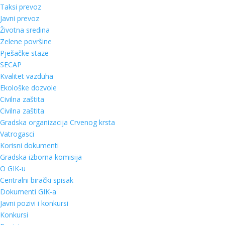
Taksi prevoz
Javni prevoz
Životna sredina
Zelene površine
Pješačke staze
SECAP
Kvalitet vazduha
Ekološke dozvole
Civilna zaštita
Civilna zaštita
Gradska organizacija Crvenog krsta
Vatrogasci
Korisni dokumenti
Gradska izborna komisija
O GIK-u
Centralni birački spisak
Dokumenti GIK-a
Javni pozivi i konkursi
Konkursi