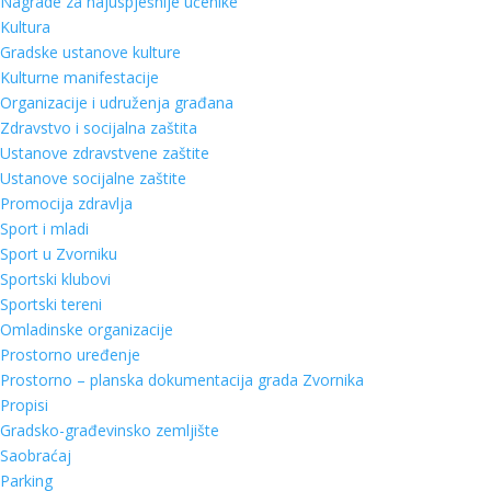
Nagrade za najuspješnije učenike
Kultura
Gradske ustanove kulture
Kulturne manifestacije
Organizacije i udruženja građana
Zdravstvo i socijalna zaštita
Ustanove zdravstvene zaštite
Ustanove socijalne zaštite
Promocija zdravlja
Sport i mladi
Sport u Zvorniku
Sportski klubovi
Sportski tereni
Omladinske organizacije
Prostorno uređenje
Prostorno – planska dokumentacija grada Zvornika
Propisi
Gradsko-građevinsko zemljište
Saobraćaj
Parking