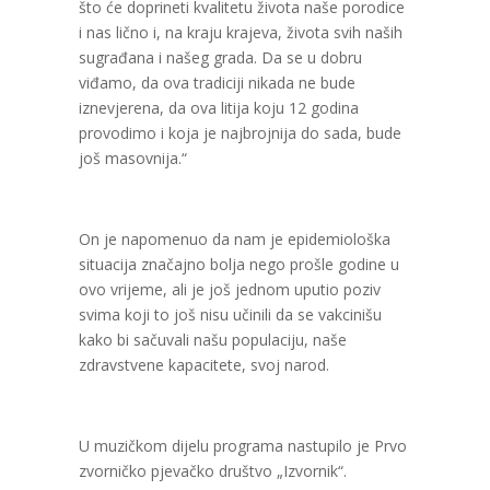
što će doprineti kvalitetu života naše porodice
i nas lično i, na kraju krajeva, života svih naših
sugrađana i našeg grada. Da se u dobru
viđamo, da ova tradiciji nikada ne bude
iznevjerena, da ova litija koju 12 godina
provodimo i koja je najbrojnija do sada, bude
još masovnija.“
On je napomenuo da nam je epidemiološka
situacija značajno bolja nego prošle godine u
ovo vrijeme, ali je još jednom uputio poziv
svima koji to još nisu učinili da se vakcinišu
kako bi sačuvali našu populaciju, naše
zdravstvene kapacitete, svoj narod.
U muzičkom dijelu programa nastupilo je Prvo
zvorničko pjevačko društvo „Izvornik“.