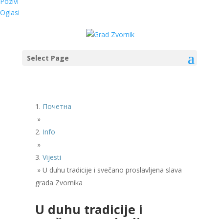
Pozivi
Oglasi
Select Page
Почетна
»
Info
»
Vijesti
»
U duhu tradicije i svečano proslavljena slava
grada Zvornika
U duhu tradicije i