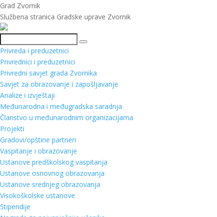
Grad Zvornik
Službena stranica Gradske uprave Zvornik
Pretraga
Privreda i preduzetnici
Privrednici i preduzetnici
Privredni savjet grada Zvornika
Savjet za obrazovanje i zapošljavanje
Analize i izvještaji
Međunarodna i međugradska saradnja
Članstvo u međunarodnim organizacijama
Projekti
Gradovi/opštine partneri
Vaspitanje i obrazovanje
Ustanove predškolskog vaspitanja
Ustanove osnovnog obrazovanja
Ustanove srednjeg obrazovanja
Visokoškolske ustanove
Stipendije