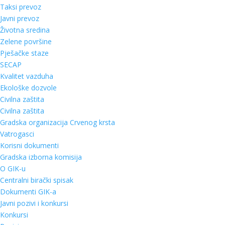
Taksi prevoz
Javni prevoz
Životna sredina
Zelene površine
Pješačke staze
SECAP
Kvalitet vazduha
Ekološke dozvole
Civilna zaštita
Civilna zaštita
Gradska organizacija Crvenog krsta
Vatrogasci
Korisni dokumenti
Gradska izborna komisija
O GIK-u
Centralni birački spisak
Dokumenti GIK-a
Javni pozivi i konkursi
Konkursi