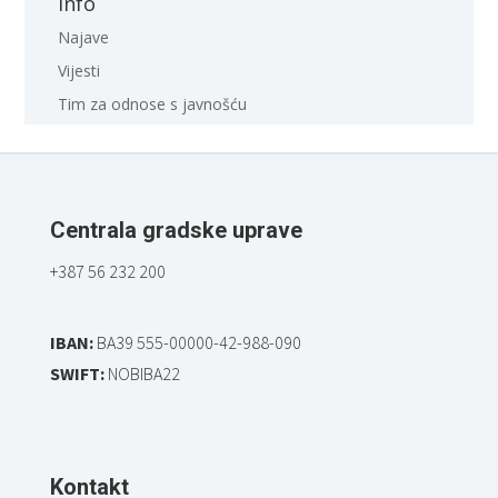
Info
Najave
Vijesti
Tim za odnose s javnošću
Centrala gradske uprave
+387 56 232 200
IBAN:
BA39 555-00000-42-988-090
SWIFT:
NOBIBA22
Kontakt