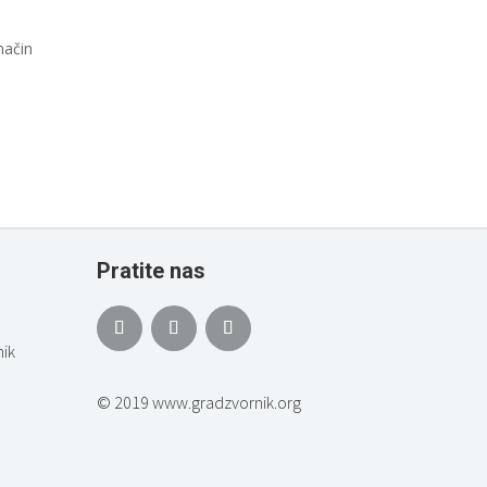
način
Pratite nas
ik
© 2019 www.gradzvornik.org