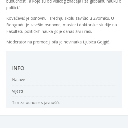
budućnosti, a koje su od velikog značaja i za globalnu nauku o
politici.“
Kovačević je osnovnu i srednju školu završio u Zvorniku. U
Beogradu je završio osnovne, master i doktorske studije na
Fakultetu političkih nauka gdje danas živi i radi.
Moderator na promociji bila je novinarka Ljubica Gojgić.
INFO
Najave
Vijesti
Tim za odnose s javnošću