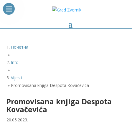
Почетна
»
Info
»
Vijesti
»
Promovisana knjiga Despota Kovačevića
Promovisana knjiga Despota
Kovačevića
20.05.2023.