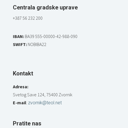
Centrala gradske uprave
+387 56 232 200
IBAN:
BA39 555-00000-42-988-090
SWIFT:
NOBIBA22
Kontakt
Adresa:
Svetog Save 124, 75400 Zvornik
E-mail
:
zvornik@teol.net
Pratite nas