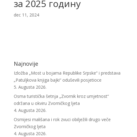
за 2025 годину
dec 11, 2024
Najnovije
Izložba „Most u bojama Republike Srpske“ i predstava
„Patuljkova knjiga bajki“ oduševili posjetioce
5. Augusta 2026.
Osma turistička šetnja „Zvornik kroz umjetnost“
održana u okviru Zvorničkog ljeta
4. Augusta 2026.
Osmijesi mališana i rok zvuci obilježili drugo veče
Zvorničkog ljeta
4. Augusta 2026.