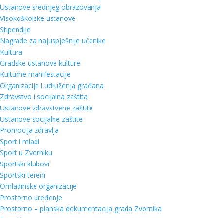
Ustanove srednjeg obrazovanja
Visokoškolske ustanove
Stipendije
Nagrade za najuspješnije učenike
Kultura
Gradske ustanove kulture
Kulturne manifestacije
Organizacije i udruženja građana
Zdravstvo i socijalna zaštita
Ustanove zdravstvene zaštite
Ustanove socijalne zaštite
Promocija zdravlja
Sport i mladi
Sport u Zvorniku
Sportski klubovi
Sportski tereni
Omladinske organizacije
Prostorno uređenje
Prostorno – planska dokumentacija grada Zvornika