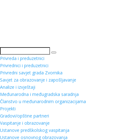
Pretraga
Privreda i preduzetnici
Privrednici i preduzetnici
Privredni savjet grada Zvornika
Savjet za obrazovanje i zapošljavanje
Analize i izvještaji
Međunarodna i međugradska saradnja
Članstvo u međunarodnim organizacijama
Projekti
Gradovi/opštine partneri
Vaspitanje i obrazovanje
Ustanove predškolskog vaspitanja
Ustanove osnovnog obrazovanja