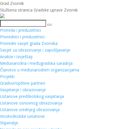
Grad Zvornik
Službena stranica Gradske uprave Zvornik
Pretraga
Privreda i preduzetnici
Privrednici i preduzetnici
Privredni savjet grada Zvornika
Savjet za obrazovanje i zapošljavanje
Analize i izvještaji
Međunarodna i međugradska saradnja
Članstvo u međunarodnim organizacijama
Projekti
Gradovi/opštine partneri
Vaspitanje i obrazovanje
Ustanove predškolskog vaspitanja
Ustanove osnovnog obrazovanja
Ustanove srednjeg obrazovanja
Visokoškolske ustanove
Stipendije