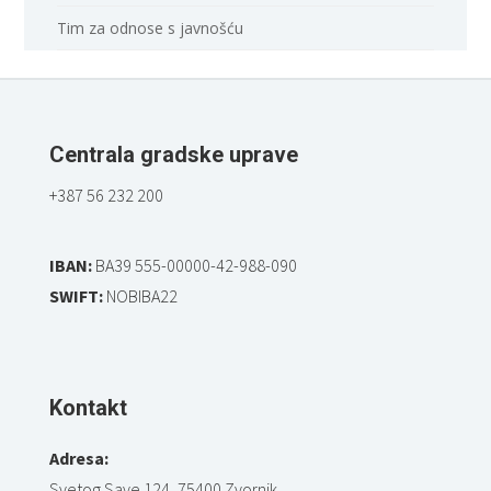
Tim za odnose s javnošću
Centrala gradske uprave
+387 56 232 200
IBAN:
BA39 555-00000-42-988-090
SWIFT:
NOBIBA22
Kontakt
Adresa:
Svetog Save 124, 75400 Zvornik