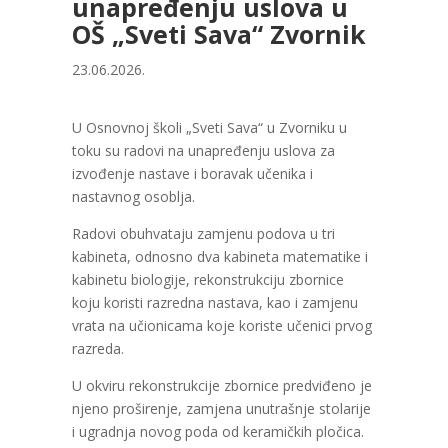
unapređenju uslova u
OŠ „Sveti Sava“ Zvornik
23.06.2026.
U Osnovnoj školi „Sveti Sava“ u Zvorniku u
toku su radovi na unapređenju uslova za
izvođenje nastave i boravak učenika i
nastavnog osoblja.
Radovi obuhvataju zamjenu podova u tri
kabineta, odnosno dva kabineta matematike i
kabinetu biologije, rekonstrukciju zbornice
koju koristi razredna nastava, kao i zamjenu
vrata na učionicama koje koriste učenici prvog
razreda.
U okviru rekonstrukcije zbornice predviđeno je
njeno proširenje, zamjena unutrašnje stolarije
i ugradnja novog poda od keramičkih pločica.