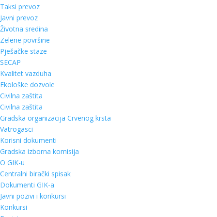
Taksi prevoz
Javni prevoz
Životna sredina
Zelene površine
Pješačke staze
SECAP
Kvalitet vazduha
Ekološke dozvole
Civilna zaštita
Civilna zaštita
Gradska organizacija Crvenog krsta
Vatrogasci
Korisni dokumenti
Gradska izborna komisija
O GIK-u
Centralni birački spisak
Dokumenti GIK-a
Javni pozivi i konkursi
Konkursi