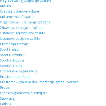
Nagrade za najuspješnije učenike
Kultura
Gradske ustanove kulture
Kulturne manifestacije
Organizacije i udruženja građana
Zdravstvo i socijalna zaštita
Ustanove zdravstvene zaštite
Ustanove socijalne zaštite
Promocija zdravlja
Sport i mladi
Sport u Zvorniku
Sportski klubovi
Sportski tereni
Omladinske organizacije
Prostorno uređenje
Prostorno – planska dokumentacija grada Zvornika
Propisi
Gradsko-građevinsko zemljište
Saobraćaj
Parking