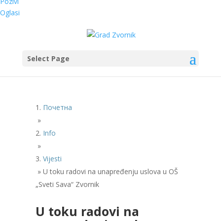
Pozivi
Oglasi
Select Page
Почетна
»
Info
»
Vijesti
»
U toku radovi na unapređenju uslova u OŠ
„Sveti Sava“ Zvornik
U toku radovi na