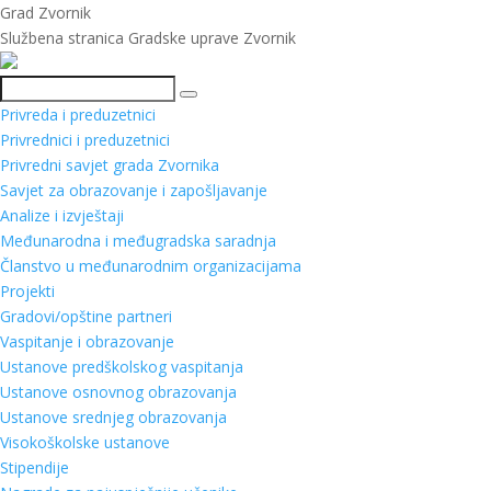
Grad Zvornik
Službena stranica Gradske uprave Zvornik
Pretraga
Privreda i preduzetnici
Privrednici i preduzetnici
Privredni savjet grada Zvornika
Savjet za obrazovanje i zapošljavanje
Analize i izvještaji
Međunarodna i međugradska saradnja
Članstvo u međunarodnim organizacijama
Projekti
Gradovi/opštine partneri
Vaspitanje i obrazovanje
Ustanove predškolskog vaspitanja
Ustanove osnovnog obrazovanja
Ustanove srednjeg obrazovanja
Visokoškolske ustanove
Stipendije