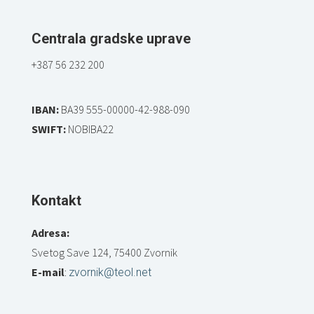
Centrala gradske uprave
+387 56 232 200
IBAN:
BA39 555-00000-42-988-090
SWIFT:
NOBIBA22
Kontakt
Adresa:
Svetog Save 124, 75400 Zvornik
E-mail
:
zvornik@teol.net