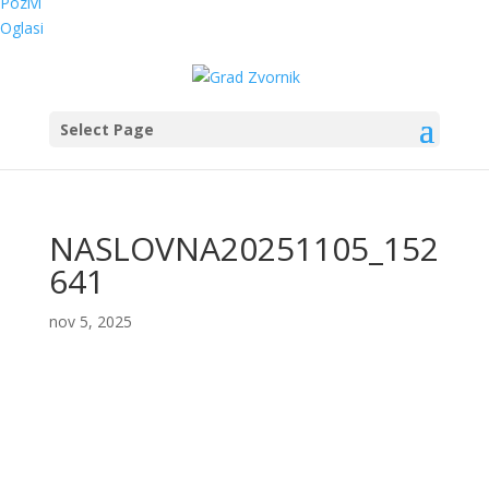
Pozivi
Oglasi
Select Page
NASLOVNA20251105_152
641
nov 5, 2025