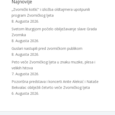
Najnovije
„Zvornički kotlić“ i izložba oldtajmera upotpunili
program Zvorničkog ljeta
8. Augusta 2026.
Svetom liturgijom počelo obilježavanje slave Grada
Zvornika
8. Augusta 2026.
Guslari nastupili pred zvorničkom publikom
8. Augusta 2026.
Peto veče Zvorničkog ljeta u znaku muzike, plesa i
velikih hitova
7. Augusta 2026.
Pozorišna predstava i koncerti Anite Aleksić i Nataše
Bekvalac obilježili četvrto veče Zvorničkog ljeta
6. Augusta 2026.