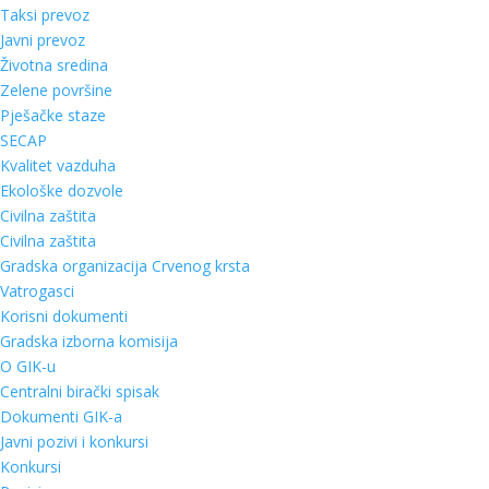
Taksi prevoz
Javni prevoz
Životna sredina
Zelene površine
Pješačke staze
SECAP
Kvalitet vazduha
Ekološke dozvole
Civilna zaštita
Civilna zaštita
Gradska organizacija Crvenog krsta
Vatrogasci
Korisni dokumenti
Gradska izborna komisija
O GIK-u
Centralni birački spisak
Dokumenti GIK-a
Javni pozivi i konkursi
Konkursi