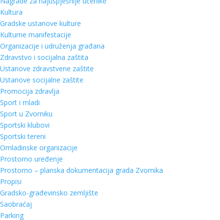
Nagrade za najuspješnije učenike
Kultura
Gradske ustanove kulture
Kulturne manifestacije
Organizacije i udruženja građana
Zdravstvo i socijalna zaštita
Ustanove zdravstvene zaštite
Ustanove socijalne zaštite
Promocija zdravlja
Sport i mladi
Sport u Zvorniku
Sportski klubovi
Sportski tereni
Omladinske organizacije
Prostorno uređenje
Prostorno – planska dokumentacija grada Zvornika
Propisi
Gradsko-građevinsko zemljište
Saobraćaj
Parking