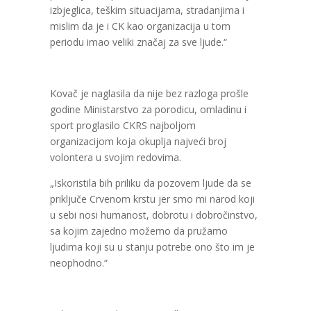
izbjeglica, teškim situacijama, stradanjima i
mislim da je i CK kao organizacija u tom
periodu imao veliki značaj za sve ljude.“
Kovač je naglasila da nije bez razloga prošle
godine Ministarstvo za porodicu, omladinu i
sport proglasilo CKRS najboljom
organizacijom koja okuplja najveći broj
volontera u svojim redovima.
„Iskoristila bih priliku da pozovem ljude da se
priključe Crvenom krstu jer smo mi narod koji
u sebi nosi humanost, dobrotu i dobročinstvo,
sa kojim zajedno možemo da pružamo
ljudima koji su u stanju potrebe ono što im je
neophodno.“