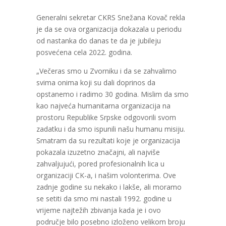
Generalni sekretar CKRS Snežana Kovač rekla
je da se ova organizacija dokazala u periodu
od nastanka do danas te da je jubileju
posvećena cela 2022. godina.
„Večeras smo u Zvorniku i da se zahvalimo
svima onima koji su dali doprinos da
opstanemo i radimo 30 godina. Mislim da smo
kao najveća humanitarna organizacija na
prostoru Republike Srpske odgovorili svom
zadatku i da smo ispunili našu humanu misiju.
Smatram da su rezultati koje je organizacija
pokazala izuzetno značajni, ali najviše
zahvaljujući, pored profesionalnih lica u
organizaciji CK-a, i našim volonterima. Ove
zadnje godine su nekako i lakše, ali moramo
se setiti da smo mi nastali 1992. godine u
vrijeme najtežih zbivanja kada je i ovo
područje bilo posebno izloženo velikom broju