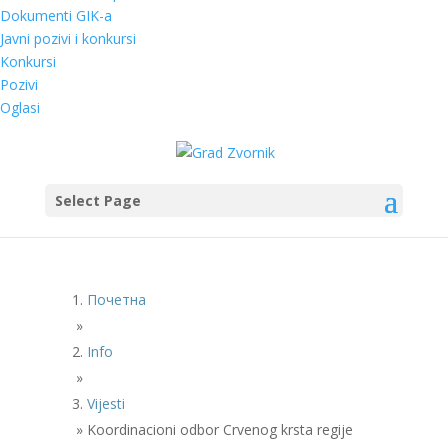
Dokumenti GIK-a
Javni pozivi i konkursi
Konkursi
Pozivi
Oglasi
Select Page
Почетна
»
Info
»
Vijesti
»
Koordinacioni odbor Crvenog krsta regije