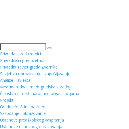
Pretraga
Privreda i preduzetnici
Privrednici i preduzetnici
Privredni savjet grada Zvornika
Savjet za obrazovanje i zapošljavanje
Analize i izvještaji
Međunarodna i međugradska saradnja
Članstvo u međunarodnim organizacijama
Projekti
Gradovi/opštine partneri
Vaspitanje i obrazovanje
Ustanove predškolskog vaspitanja
Ustanove osnovnog obrazovanja