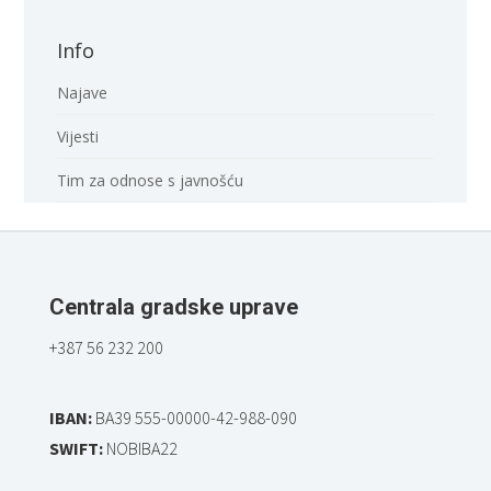
Info
Najave
Vijesti
Tim za odnose s javnošću
Centrala gradske uprave
+387 56 232 200
IBAN:
BA39 555-00000-42-988-090
SWIFT:
NOBIBA22