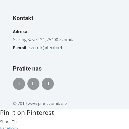
Kontakt
Adresa:
Svetog Save 124, 75400 Zvornik
E-mail
:
zvornik@teol.net
Pratite nas
© 2019 www.gradzvornik.org
Pin It on Pinterest
Share This
Facebook