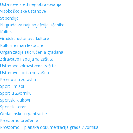
Ustanove srednjeg obrazovanja
Visokoškolske ustanove
Stipendije
Nagrade za najuspješnije učenike
Kultura
Gradske ustanove kulture
Kulturne manifestacije
Organizacije i udruženja građana
Zdravstvo i socijalna zaštita
Ustanove zdravstvene zaštite
Ustanove socijalne zaštite
Promocija zdravlja
Sport i mladi
Sport u Zvorniku
Sportski klubovi
Sportski tereni
Omladinske organizacije
Prostorno uređenje
Prostorno – planska dokumentacija grada Zvornika