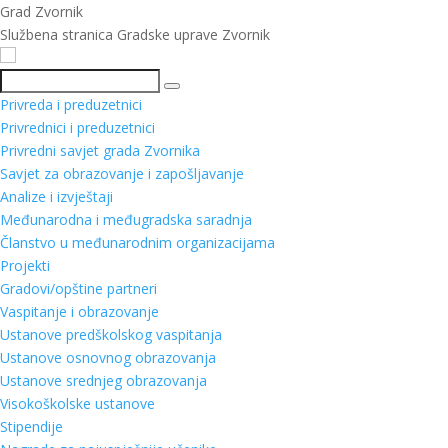
Grad Zvornik
Službena stranica Gradske uprave Zvornik
Pretraga
Privreda i preduzetnici
Privrednici i preduzetnici
Privredni savjet grada Zvornika
Savjet za obrazovanje i zapošljavanje
Analize i izvještaji
Međunarodna i međugradska saradnja
Članstvo u međunarodnim organizacijama
Projekti
Gradovi/opštine partneri
Vaspitanje i obrazovanje
Ustanove predškolskog vaspitanja
Ustanove osnovnog obrazovanja
Ustanove srednjeg obrazovanja
Visokoškolske ustanove
Stipendije