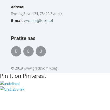
Adresa:
Svetog Save 124, 75400 Zvornik
E-mail
:
zvornik@teol.net
Pratite nas
© 2019 www.gradzvornik.org
Pin It on Pinterest