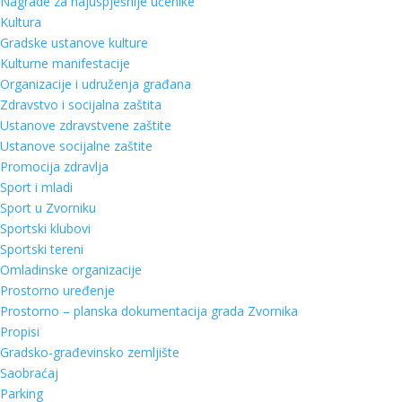
Nagrade za najuspješnije učenike
Kultura
Gradske ustanove kulture
Kulturne manifestacije
Organizacije i udruženja građana
Zdravstvo i socijalna zaštita
Ustanove zdravstvene zaštite
Ustanove socijalne zaštite
Promocija zdravlja
Sport i mladi
Sport u Zvorniku
Sportski klubovi
Sportski tereni
Omladinske organizacije
Prostorno uređenje
Prostorno – planska dokumentacija grada Zvornika
Propisi
Gradsko-građevinsko zemljište
Saobraćaj
Parking