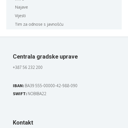
Najave
Vijesti
Tim za odnose s javnošću
Centrala gradske uprave
+387 56 232 200
IBAN:
BA39 555-00000-42-988-090
SWIFT:
NOBIBA22
Kontakt