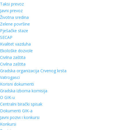
Taksi prevoz
Javni prevoz
Životna sredina
Zelene površine
Pješačke staze
SECAP
Kvalitet vazduha
Ekološke dozvole
Civilna zaštita
Civilna zaštita
Gradska organizacija Crvenog krsta
Vatrogasci
Korisni dokumenti
Gradska izborna komisija
O GIK-u
Centralni birački spisak
Dokumenti GIK-a
Javni pozivi i konkursi
Konkursi